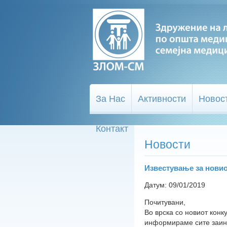
За Нас
Активности
Новос
Контакт
Новости
Известување за новио
Датум: 09/01/2019
Почитувани,
Во врска со новиот конк
информираме сите заинт