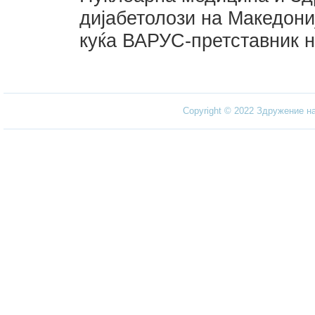
дијабетолози на Македон
куќа ВАРУС-претставник 
Copyright © 2022 Здружение н