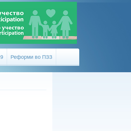
19
Реформи во ПЗЗ