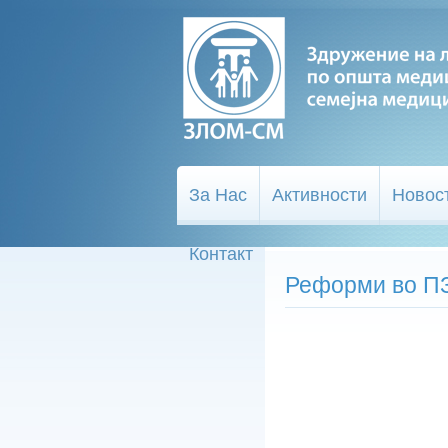
За Нас
Активности
Новос
Контакт
Реформи во П