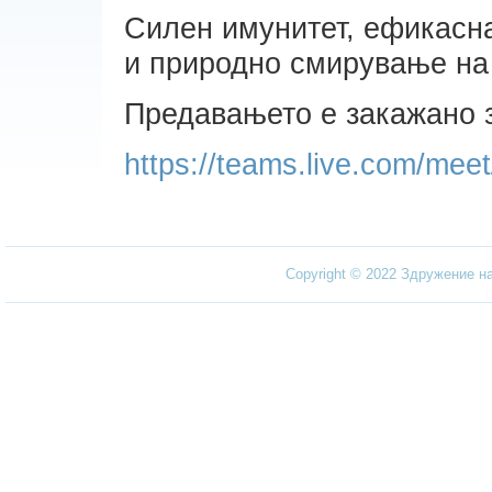
Силен имунитет, ефикасн
и природно смирување на
Предавањето е закажано з
https://teams.live.com/me
Copyright © 2022 Здружение н