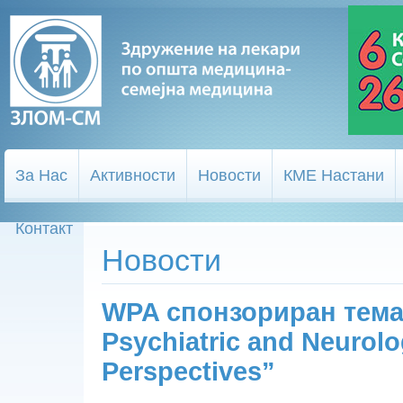
За Нас
Активности
Новости
КМЕ Настани
Контакт
Новости
WPA спонзориран темат
Psychiatric and Neurolo
Perspectives”