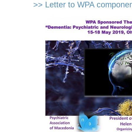
>> Letter to WPA componen