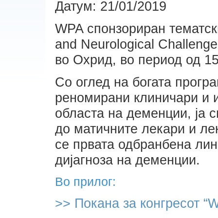
Датум: 21/01/2019
WPA спонзориран тематски
and Neurological Challenge
во Охрид, во период од 15
Со оглед на богата програ
реномирани клиничари и и
областа на деменции, ја
до матичните лекари и ле
се првата одбранбена лин
дијагноза на деменции.
Во прилог:
>> Покана за конгресот “