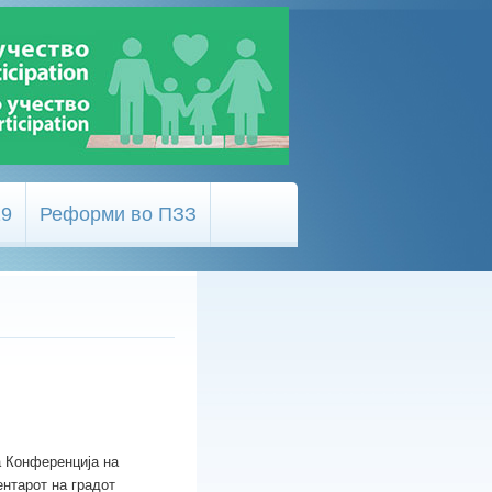
19
Реформи во ПЗЗ
а Конференција на
ентарот на градот