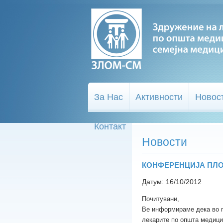
За Нас
Активности
Новос
Контакт
Новости
КОНФЕРЕНЦИЈА ПЛ
Датум: 16/10/2012
Почитувани,
Ве информираме дека во пе
лекарите по општа медицина