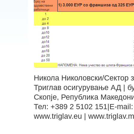
Никола Николовски/Сектор 
Триглав осигурување АД | б
Скопје, Република Македони
Тел: +389 2 5102 151|E-mail
www.triglav.eu | www.triglav.