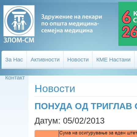
За Нас
Активности
Новости
КМЕ Настани
Контакт
Новости
ПОНУДА ОД ТРИГЛАВ
Датум: 05/02/2013