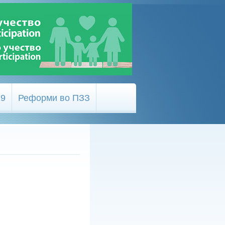
19
Реформи во ПЗЗ